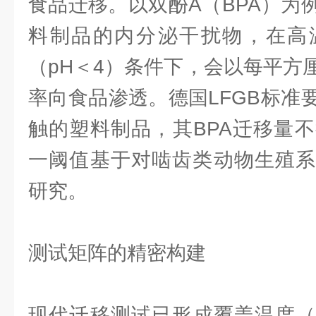
食品迁移。以双酚A（BPA）为
料制品的内分泌干扰物，在高温
（pH＜4）条件下，会以每平方
率向食品渗透。德国LFGB标准
触的塑料制品，其BPA迁移量不得超
一阈值基于对啮齿类动物生殖系
研究。
测试矩阵的精密构建
现代迁移测试已形成覆盖温度（-