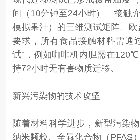
间（10分钟至24小时）、接触
模拟果汁）的三维测试矩阵。欧盟EC
要求，所有食品接触材料需通过
试"，例如咖啡机内胆需在120℃、
持72小时无有害物质迁移。
新兴污染物的技术攻坚
随着材料科学进步，新型污染物
纳米颗粒、全氟化合物（PFAS