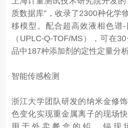
上海计量测试技术研究院开发的
质数据库"，收录了2300种化
移模型。配合超高效液相色谱-
（UPLC-Q-TOF/MS），可
品中187种添加剂的定性定量分
智能传感检测
浙江大学团队研发的纳米金修饰
色变化实现重金属离子的现场快
用于外卖餐盒的铅、镉现